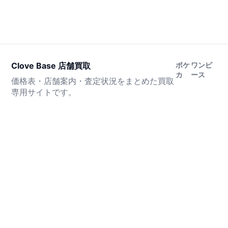
Clove Base 店舗買取
ポケ
ワンピ
カ
ース
価格表・店舗案内・査定状況をまとめた買取
専用サイトです。