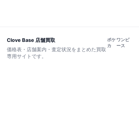
Clove Base 店舗買取
ポケ
ワンピ
カ
ース
価格表・店舗案内・査定状況をまとめた買取
専用サイトです。