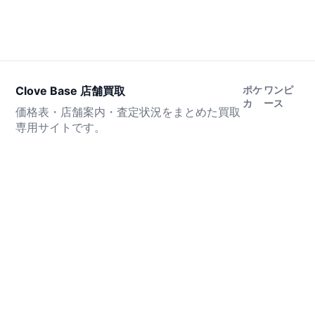
Clove Base 店舗買取
ポケ
ワンピ
カ
ース
価格表・店舗案内・査定状況をまとめた買取
専用サイトです。