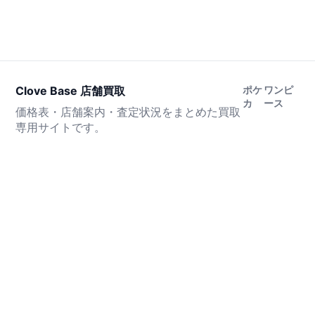
Clove Base 店舗買取
ポケ
ワンピ
カ
ース
価格表・店舗案内・査定状況をまとめた買取
専用サイトです。