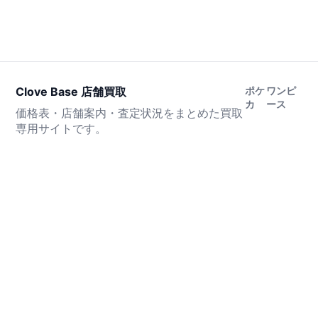
Clove Base 店舗買取
ポケ
ワンピ
カ
ース
価格表・店舗案内・査定状況をまとめた買取
専用サイトです。