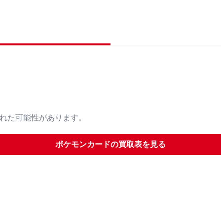
された可能性があります。
ポケモンカード
の買取表を見る