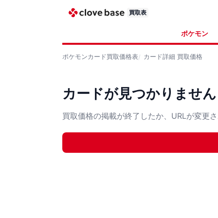
買取表
ポケモン
ポケモンカード
買取価格表
カード詳細
買取価格
カードが見つかりません
買取価格の掲載が終了したか、URLが変更