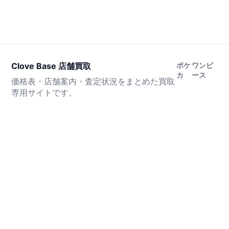
Clove Base 店舗買取
ポケ
ワンピ
カ
ース
価格表・店舗案内・査定状況をまとめた買取
専用サイトです。