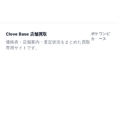
Clove Base 店舗買取
ポケ
ワンピ
カ
ース
価格表・店舗案内・査定状況をまとめた買取
専用サイトです。