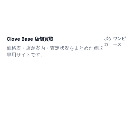
Clove Base 店舗買取
ポケ
ワンピ
カ
ース
価格表・店舗案内・査定状況をまとめた買取
専用サイトです。