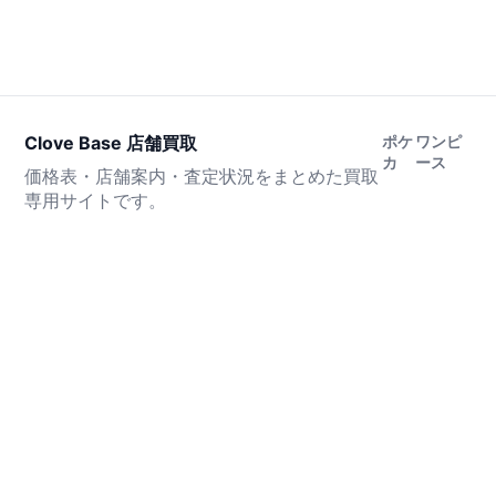
Clove Base 店舗買取
ポケ
ワンピ
カ
ース
価格表・店舗案内・査定状況をまとめた買取
専用サイトです。