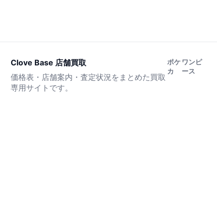
Clove Base 店舗買取
ポケ
ワンピ
カ
ース
価格表・店舗案内・査定状況をまとめた買取
専用サイトです。