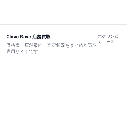
Clove Base 店舗買取
ポケ
ワンピ
カ
ース
価格表・店舗案内・査定状況をまとめた買取
専用サイトです。