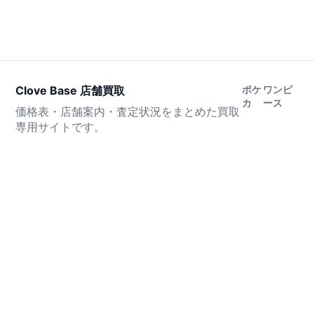
Clove Base 店舗買取
ポケ
ワンピ
カ
ース
価格表・店舗案内・査定状況をまとめた買取
専用サイトです。