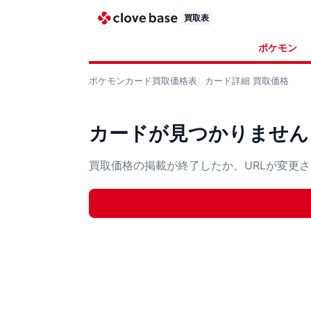
買取表
ポケモン
ポケモンカード
買取価格表
カード詳細
買取価格
カードが見つかりません
買取価格の掲載が終了したか、URLが変更