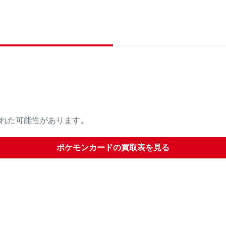
された可能性があります。
ポケモンカード
の買取表を見る