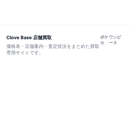
Clove Base 店舗買取
ポケ
ワンピ
カ
ース
価格表・店舗案内・査定状況をまとめた買取
専用サイトです。