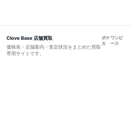
Clove Base 店舗買取
ポケ
ワンピ
カ
ース
価格表・店舗案内・査定状況をまとめた買取
専用サイトです。