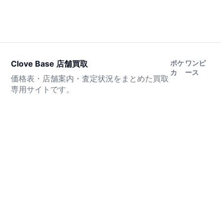
Clove Base 店舗買取
ポケ
ワンピ
カ
ース
価格表・店舗案内・査定状況をまとめた買取
専用サイトです。