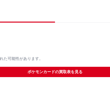
された可能性があります。
ポケモンカード
の買取表を見る