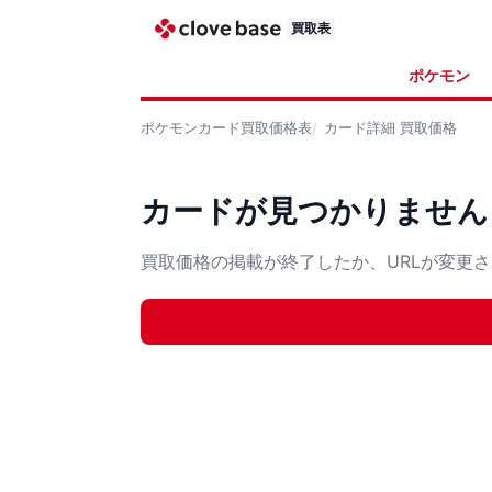
買取表
ポケモン
ポケモンカード
買取価格表
カード詳細
買取価格
カードが見つかりません
買取価格の掲載が終了したか、URLが変更