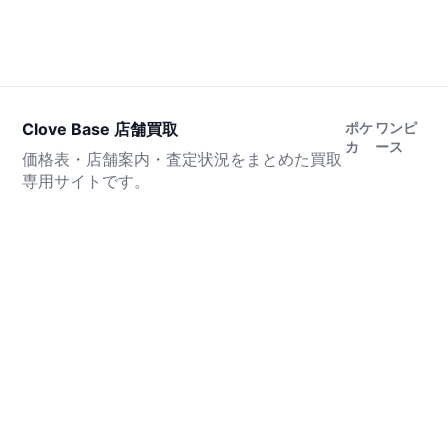
Clove Base 店舗買取
ポケ
ワンピ
カ
ース
価格表・店舗案内・査定状況をまとめた買取
専用サイトです。