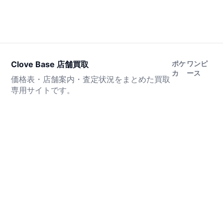
Clove Base 店舗買取
ポケ
ワンピ
カ
ース
価格表・店舗案内・査定状況をまとめた買取
専用サイトです。