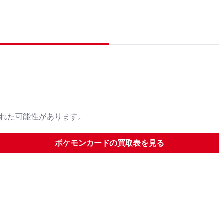
された可能性があります。
ポケモンカード
の買取表を見る