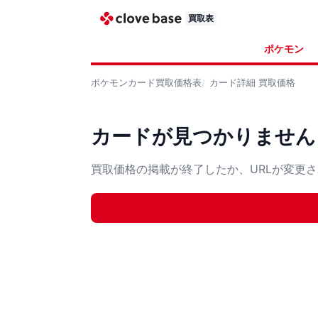
買取表
ポケモン
ポケモンカード
買取価格表
カード詳細
買取価格
カードが見つかりません
買取価格の掲載が終了したか、URLが変更