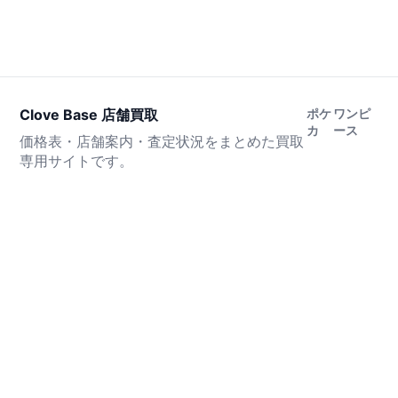
Clove Base 店舗買取
ポケ
ワンピ
カ
ース
価格表・店舗案内・査定状況をまとめた買取
専用サイトです。