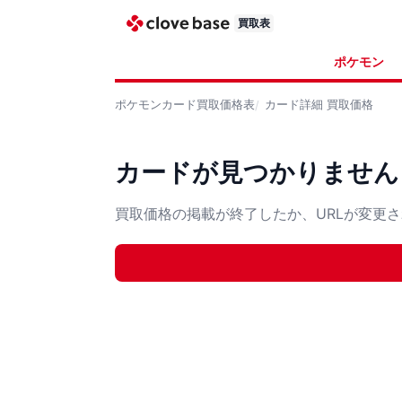
買取表
ポケモン
ポケモンカード
買取価格表
カード詳細
買取価格
カードが見つかりません
買取価格の掲載が終了したか、URLが変更