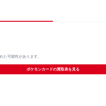
された可能性があります。
ポケモンカード
の買取表を見る