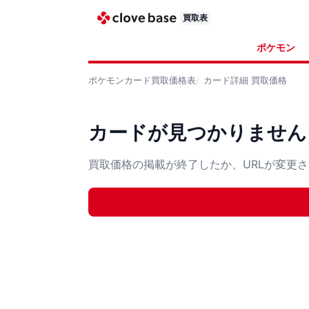
買取表
ポケモン
ポケモンカード
買取価格表
カード詳細
買取価格
カードが見つかりません
買取価格の掲載が終了したか、URLが変更