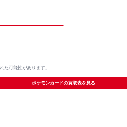
された可能性があります。
ポケモンカード
の買取表を見る