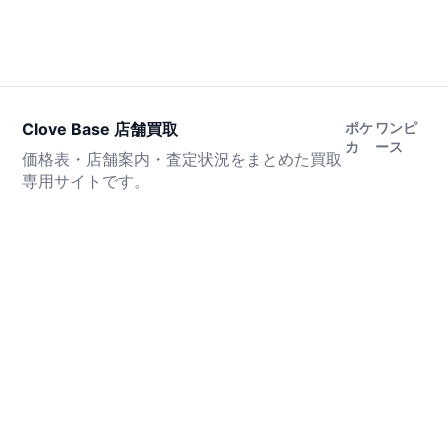
Clove Base 店舗買取
ポケ
ワンピ
カ
ース
価格表・店舗案内・査定状況をまとめた買取
専用サイトです。