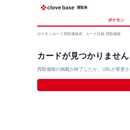
買取表
ポケモン
ポケモンカード
買取価格表
カード詳細
買取価格
カードが見つかりません
買取価格の掲載が終了したか、URLが変更