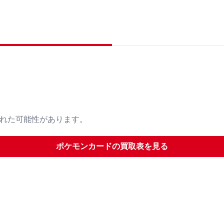
された可能性があります。
ポケモンカード
の買取表を見る