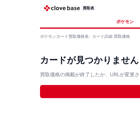
買取表
ポケモン
ポケモンカード
買取価格表
カード詳細
買取価格
カードが見つかりません
買取価格の掲載が終了したか、URLが変更