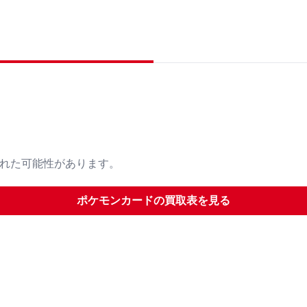
された可能性があります。
ポケモンカード
の買取表を見る