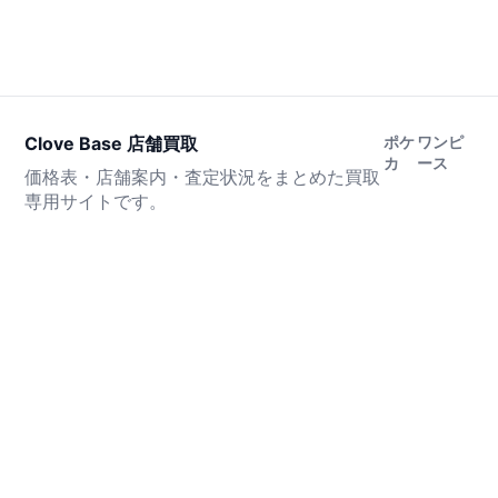
Clove Base 店舗買取
ポケ
ワンピ
カ
ース
価格表・店舗案内・査定状況をまとめた買取
専用サイトです。