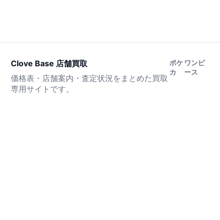
Clove Base 店舗買取
ポケ
ワンピ
カ
ース
価格表・店舗案内・査定状況をまとめた買取
専用サイトです。