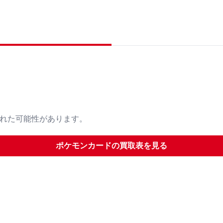
された可能性があります。
ポケモンカード
の買取表を見る