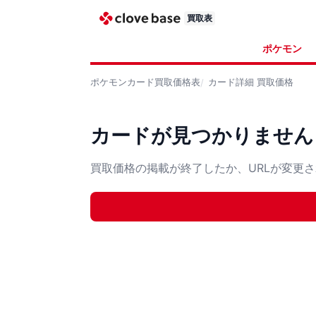
買取表
ポケモン
ポケモンカード
買取価格表
カード詳細
買取価格
カードが見つかりません
買取価格の掲載が終了したか、URLが変更