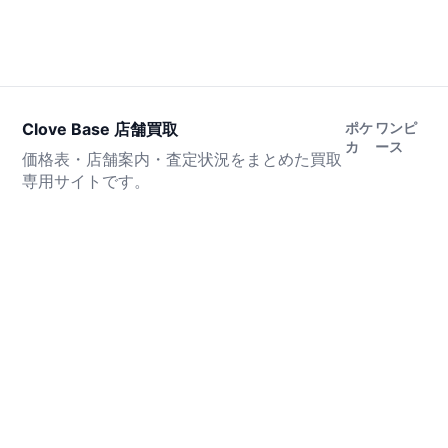
Clove Base 店舗買取
ポケ
ワンピ
カ
ース
価格表・店舗案内・査定状況をまとめた買取
専用サイトです。