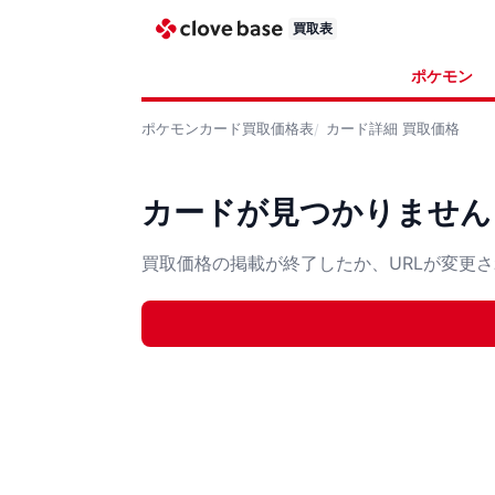
買取表
ポケモン
ポケモンカード
買取価格表
カード詳細
買取価格
カードが見つかりません
買取価格の掲載が終了したか、URLが変更