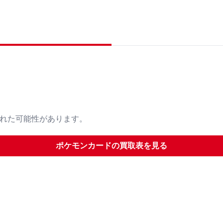
された可能性があります。
ポケモンカード
の買取表を見る