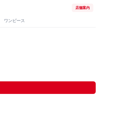
店舗案内
ワンピース