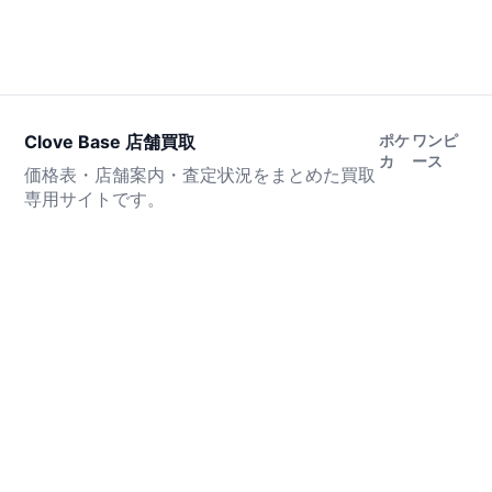
Clove Base 店舗買取
ポケ
ワンピ
カ
ース
価格表・店舗案内・査定状況をまとめた買取
専用サイトです。