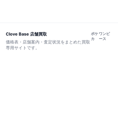
Clove Base 店舗買取
ポケ
ワンピ
カ
ース
価格表・店舗案内・査定状況をまとめた買取
専用サイトです。