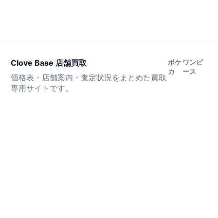
Clove Base 店舗買取
ポケ
ワンピ
カ
ース
価格表・店舗案内・査定状況をまとめた買取
専用サイトです。