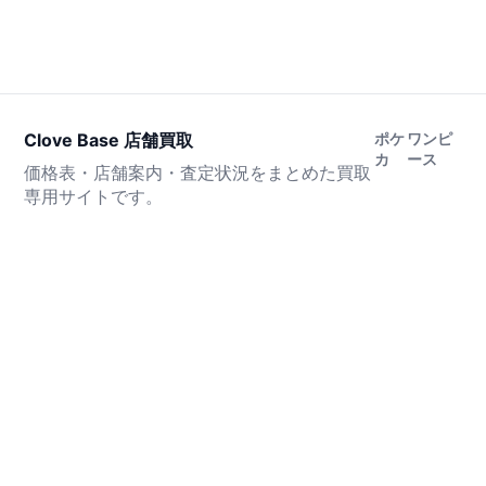
Clove Base 店舗買取
ポケ
ワンピ
カ
ース
価格表・店舗案内・査定状況をまとめた買取
専用サイトです。