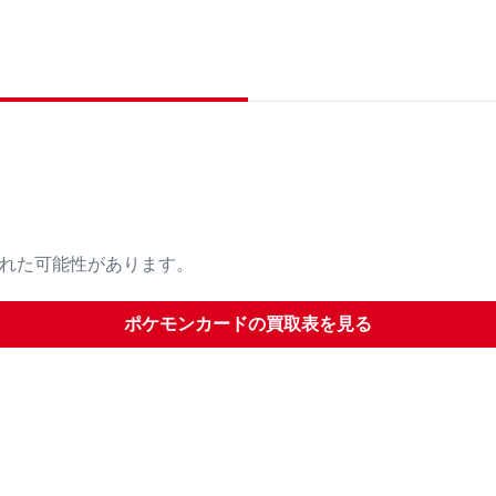
された可能性があります。
ポケモンカード
の買取表を見る