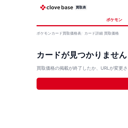
買取表
ポケモン
ポケモンカード
買取価格表
カード詳細
買取価格
カードが見つかりません
買取価格の掲載が終了したか、URLが変更