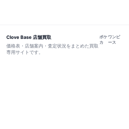
Clove Base 店舗買取
ポケ
ワンピ
カ
ース
価格表・店舗案内・査定状況をまとめた買取
専用サイトです。