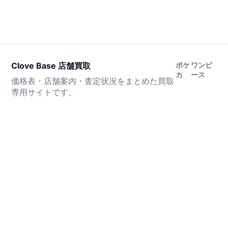
Clove Base 店舗買取
ポケ
ワンピ
カ
ース
価格表・店舗案内・査定状況をまとめた買取
専用サイトです。