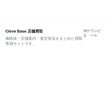
Clove Base 店舗買取
ポケ
ワンピ
カ
ース
価格表・店舗案内・査定状況をまとめた買取
専用サイトです。