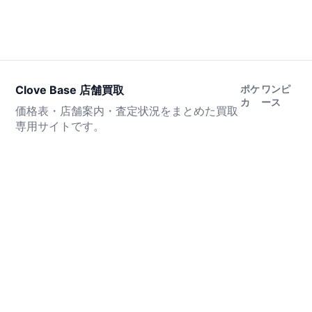
Clove Base 店舗買取
ポケ
ワンピ
カ
ース
価格表・店舗案内・査定状況をまとめた買取
専用サイトです。