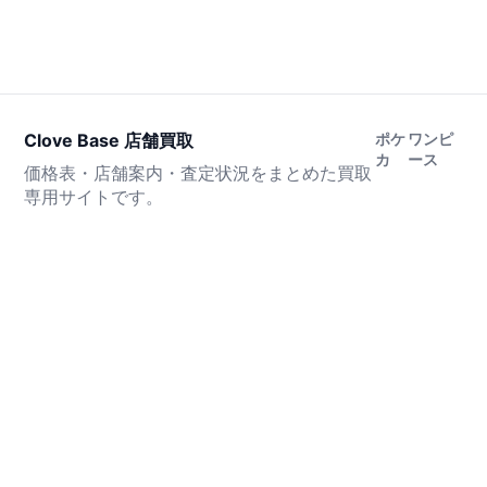
Clove Base 店舗買取
ポケ
ワンピ
カ
ース
価格表・店舗案内・査定状況をまとめた買取
専用サイトです。