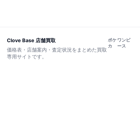
Clove Base 店舗買取
ポケ
ワンピ
カ
ース
価格表・店舗案内・査定状況をまとめた買取
専用サイトです。