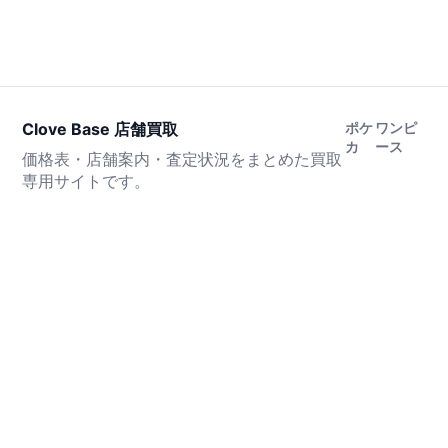
Clove Base 店舗買取
ポケ
ワンピ
カ
ース
価格表・店舗案内・査定状況をまとめた買取
専用サイトです。