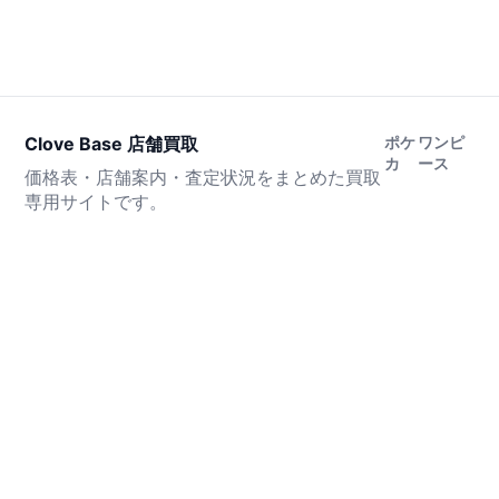
Clove Base 店舗買取
ポケ
ワンピ
カ
ース
価格表・店舗案内・査定状況をまとめた買取
専用サイトです。