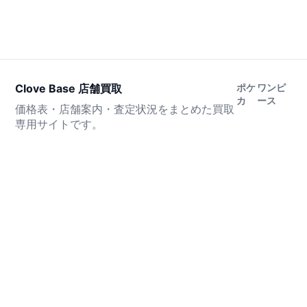
Clove Base 店舗買取
ポケ
ワンピ
カ
ース
価格表・店舗案内・査定状況をまとめた買取
専用サイトです。