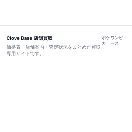
Clove Base 店舗買取
ポケ
ワンピ
カ
ース
価格表・店舗案内・査定状況をまとめた買取
専用サイトです。