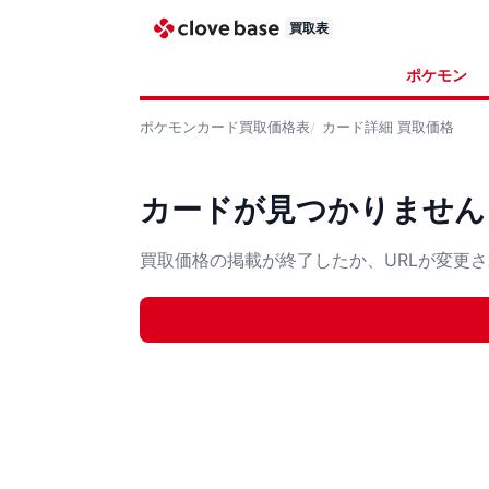
買取表
ポケモン
ポケモンカード
買取価格表
カード詳細
買取価格
カードが見つかりません
買取価格の掲載が終了したか、URLが変更