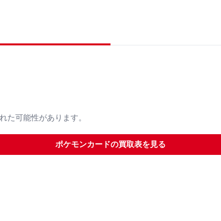
された可能性があります。
ポケモンカード
の買取表を見る