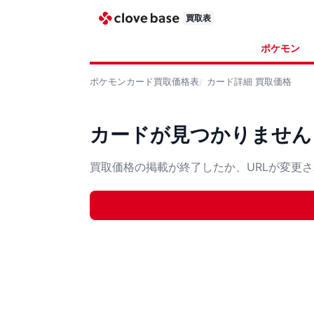
買取表
ポケモン
ポケモンカード
買取価格表
カード詳細
買取価格
カードが見つかりません
買取価格の掲載が終了したか、URLが変更