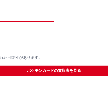
された可能性があります。
ポケモンカード
の買取表を見る