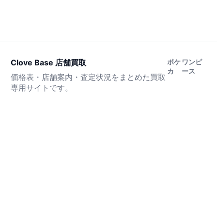
Clove Base 店舗買取
ポケ
ワンピ
カ
ース
価格表・店舗案内・査定状況をまとめた買取
専用サイトです。